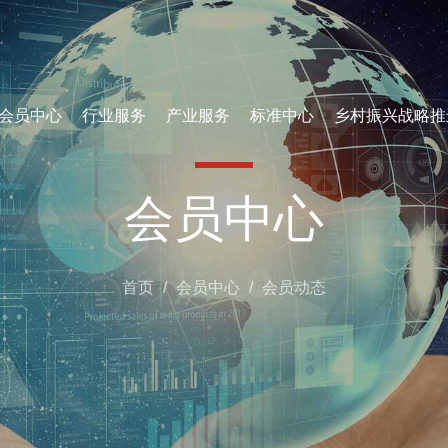
会员中心
行业服务
产业服务
标准中心
乡村振兴战略推
会员中心
首页
/
会员中心
/
会员动态