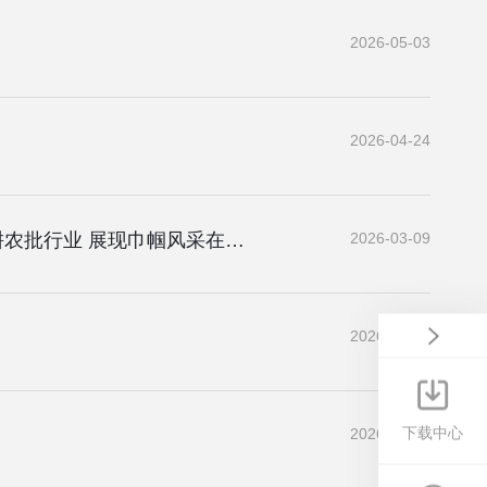
2026-05-03
2026-04-24
农批她力量┃内蒙古食全食美股份有限公司——深耕农批行业 展现巾帼风采在保障民生 服务百姓中永葆初心使命
2026-03-09
2026-03-09
下载中心
2026-03-09