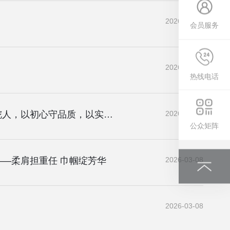
2026-03-09
会员服务
2026-03-09
热线电话
农批她力量┃福建博鸿达——从采购一线到企业掌舵人，以初心守品质，以实干绽芳华
2026-03-09
公众矩阵
—柔肩担重任 巾帼绽芳华
2026-03-08
2026-03-08