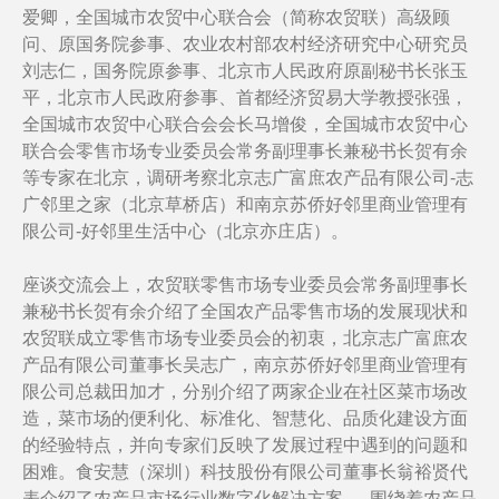
爱卿，全国城市农贸中心联合会（简称农贸联）高级顾
问、原国务院参事、农业农村部农村经济研究中心研究员
刘志仁，国务院原参事、北京市人民政府原副秘书长张玉
平，北京市人民政府参事、首都经济贸易大学教授张强，
全国城市农贸中心联合会会长马增俊，全国城市农贸中心
联合会零售市场专业委员会常务副理事长兼秘书长贺有余
等专家在北京，调研考察北京志广富庶农产品有限公司-志
广邻里之家（北京草桥店）和南京苏侨好邻里商业管理有
限公司-好邻里生活中心（北京亦庄店）。
座谈交流会上，农贸联零售市场专业委员会常务副理事长
兼秘书长贺有余介绍了全国农产品零售市场的发展现状和
农贸联成立零售市场专业委员会的初衷，北京志广富庶农
产品有限公司董事长吴志广，南京苏侨好邻里商业管理有
限公司总裁田加才，分别介绍了两家企业在社区菜市场改
造，菜市场的便利化、标准化、智慧化、品质化建设方面
的经验特点，并向专家们反映了发展过程中遇到的问题和
困难。食安慧（深圳）科技股份有限公司董事长翁裕贤代
表介绍了农产品市场行业数字化解决方案。 围绕着农产品