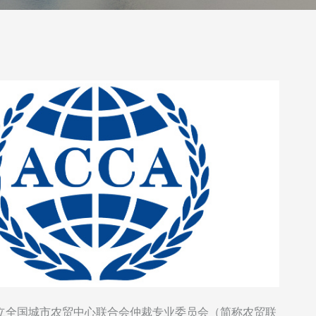
成立全国城市农贸中心联合会仲裁专业委员会（简称农贸联