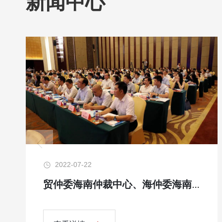
新闻中心
2022-07-22
贸仲委海南仲裁中心、海仲委海南仲裁中心揭牌 农贸联仲裁委参加揭牌仪式和研讨会