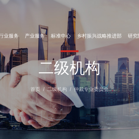
行业服务
产业服务
标准中心
乡村振兴战略推进部
研究
二级机构
首页
/
二级机构
/
仲裁专业委员会