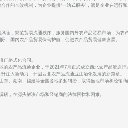
合作的长效机制，为企业提供“一站式服务”，满足企业在运行和
易风险，规范贸易流通秩序，服务国内外农产品贸易市场，为农
国际、国内农产品贸易保驾护航，促进农产品贸易健康发展。
推广格式化合同。
治区的农产品流通企业，于
2021
年
7
月正式成立西北农产品流通行
提升注入新动力，开启西北农产品流通业法治化发展的新篇章。
、山东、湖南、福建等全国各地多起纠纷，取得当地市场和经销
法调研，在源头解决市场和经销商的法律困扰和困难。