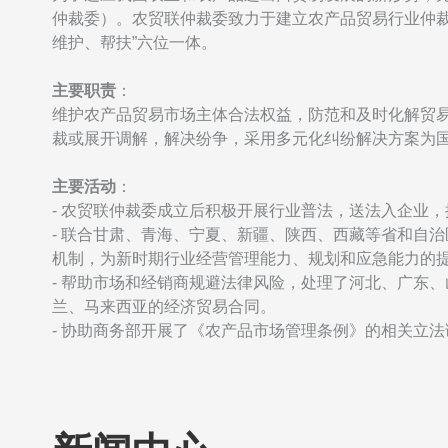
仲裁委）。农贸联仲裁委致力于建立农产品贸易行业仲裁
维护、帮扶”六位一体。
主要职责
：
维护农产品贸易市场主体合法权益，防范和及时化解贸
裁或展开调解，解决纷争，采用多元化纠纷解决方案为
主要活动
：
-
农贸联仲裁委成立后积极开展行业普法，送法入企业，
- 联合甘肃、青海、宁夏、新疆、陕西、西藏等省和自
机制，为新时期行业经营管理能力、规划和应急能力的
- 帮助市场和经销商规避法律风险，处理了河北、广东
兰、马来西亚的经济贸易合同。
- 协助商务部开展了《农产品市场管理条例》的相关立