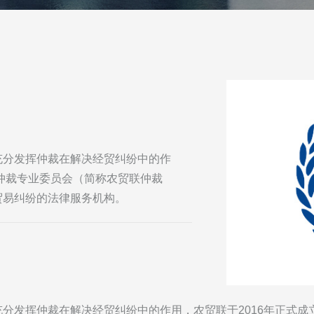
充分发挥仲裁在解决经贸纠纷中的作
会仲裁专业委员会（简称农贸联仲裁
贸易纠纷的法律服务机构。
分发挥仲裁在解决经贸纠纷中的作用，农贸联于2016年正式