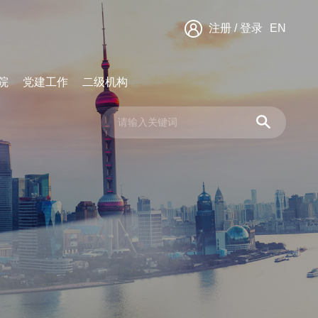
注册
/
登录
EN
院
党建工作
二级机构