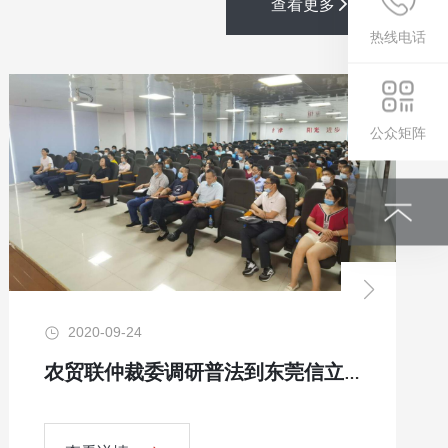
查看更多
热线电话
公众矩阵
2020-09-24
农贸联仲裁委调研普法到东莞信立农贸城