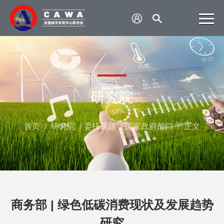
研究院
首页
/
研究院
/
委托课题
/
国家政府部门
/
正文
商务部 | 绿色低碳消费现状及发展趋势
研究