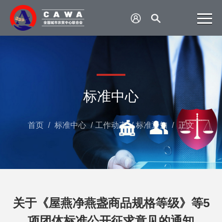
标准中心
首页
/
标准中心
/
工作动态
/
标准通知
/
正文
关于《屋燕净燕盏商品规格等级》等5
项团体标准公开征求意见的通知